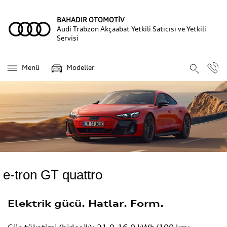
BAHADIR OTOMOTİV
Audi Trabzon Akçaabat Yetkili Satıcısı ve Yetkili
Servisi
Menü
Modeller
e-tron GT quattro
Elektrik gücü. Hatlar. Form.