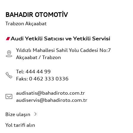
BAHADIR OTOMOTİV
Trabzon
Akçaabat
Audi Yetkili Satıcısı ve Yetkili Servisi
Yıldızlı Mahallesi Sahil Yolu Caddesi No:7
Akçaabat / Trabzon
Tel:
444 44 99
Faks: 0 462 333 0336
audisatis@bahadiroto.com.tr
audiservis@bahadiroto.com.tr
Bize ulaşın
Yol tarifi alın