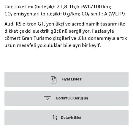
Güç tüketimi (birleşik): 21,8-16,6 kWh/100 km;
CO₂ emisyonları (birleşik): 0 g/km; CO₂ sınıfı: A (WLTP)
Audi RS e-tron GT, yenilikçi ve aerodinamik tasarımı ile
dikkat çekici elektrik gücünü sergiliyor. Fazlasıyla
cömert Gran Turismo çizgileri ve lüks donanımıyla artık
uzun mesafeli yolculuklar bile ayrı bir keyif.
Fiyat Listesi
Görüntülü Görüşün
Detaylı Bilgi