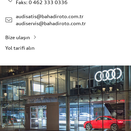
Faks: 0 462 333 0336
audisatis@bahadiroto.com.tr
audiservis@bahadiroto.com.tr
Bize ulaşın
Yol tarifi alın