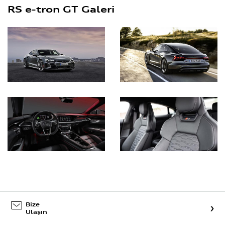
RS e-tron GT Galeri
Bize
Ulaşın