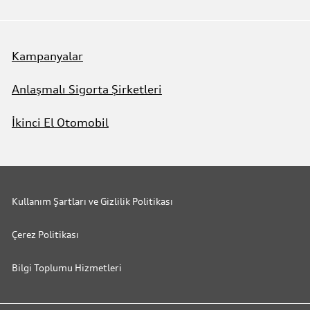
Kampanyalar
Anlaşmalı Sigorta Şirketleri
İkinci El Otomobil
Kullanım Şartları ve Gizlilik Politikası
Çerez Politikası
Bilgi Toplumu Hizmetleri