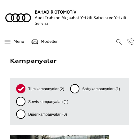
BAHADIR OTOMOTİV
Audi Trabzon Akçaabat Yetkili Satıcısı ve Yetkili
Servisi
Menü
Modeller
Kampanyalar
Tüm kampanyalar
(2)
Satış kampanyaları
(1)
Servis kampanyaları
(1)
Diğer kampanyaları
(0)